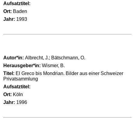
Aufsatztitel:
Ort:
Baden
Jahr:
1993
Autor*in:
Albrecht, J.; Bätschmann, O.
Herausgeber*in:
Wismer, B.
Titel:
El Greco bis Mondrian. Bilder aus einer Schweizer
Privatsammlung
Aufsatztitel:
Ort:
Köln
Jahr:
1996