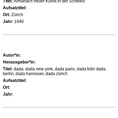
Titel:
Almanach neuer Kunst in der Schweiz
Aufsatztitel:
Ort:
Zürich
Jahr:
1940
Autor*in:
Herausgeber*in:
Titel:
dada: dada new york, dada paris, dada köln dada
berlin, dada hannover, dada zürich
Aufsatztitel:
Ort:
Jahr: