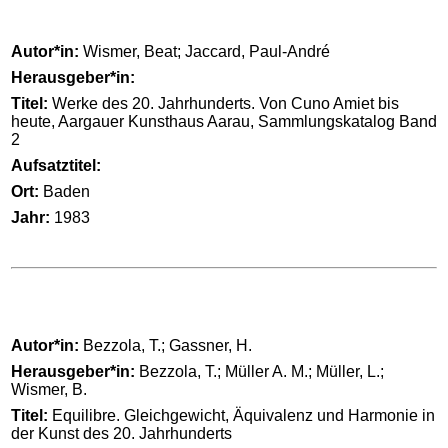
Autor*in:
Wismer, Beat; Jaccard, Paul-André
Herausgeber*in:
Titel:
Werke des 20. Jahrhunderts. Von Cuno Amiet bis
heute, Aargauer Kunsthaus Aarau, Sammlungskatalog Band
2
Aufsatztitel:
Ort:
Baden
Jahr:
1983
Autor*in:
Bezzola, T.; Gassner, H.
Herausgeber*in:
Bezzola, T.; Müller A. M.; Müller, L.;
Wismer, B.
Titel:
Equilibre. Gleichgewicht, Äquivalenz und Harmonie in
der Kunst des 20. Jahrhunderts