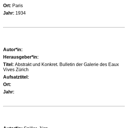
Ort:
Paris
Jahr:
1934
Autor*in:
Herausgeber*in:
Titel:
Abstrakt und Konkret. Bulletin der Galerie des Eaux
Vives Zürich
Aufsatztitel:
Ort:
Jahr: