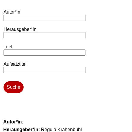
Autor*in
Herausgeber*in
Titel
Aufsatztitel
Suche
Autor*in:
Herausgeber*in:
Regula Krähenbühl