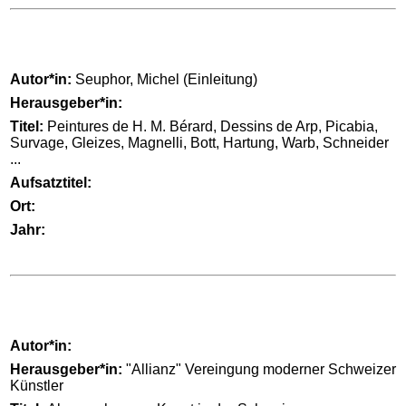
Autor*in:
Seuphor, Michel (Einleitung)
Herausgeber*in:
Titel:
Peintures de H. M. Bérard, Dessins de Arp, Picabia,
Survage, Gleizes, Magnelli, Bott, Hartung, Warb, Schneider
...
Aufsatztitel:
Ort:
Jahr:
Autor*in:
Herausgeber*in:
"Allianz" Vereingung moderner Schweizer
Künstler