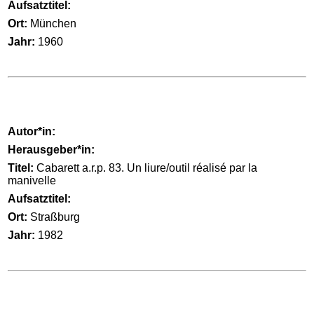
Aufsatztitel:
Ort:
München
Jahr:
1960
Autor*in:
Herausgeber*in:
Titel:
Cabarett a.r.p. 83. Un liure/outil réalisé par la
manivelle
Aufsatztitel:
Ort:
Straßburg
Jahr:
1982