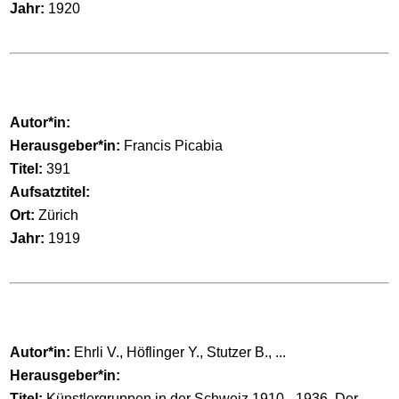
Jahr:
1920
Autor*in:
Herausgeber*in:
Francis Picabia
Titel:
391
Aufsatztitel:
Ort:
Zürich
Jahr:
1919
Autor*in:
Ehrli V., Höflinger Y., Stutzer B., ...
Herausgeber*in:
Titel:
Künstlergruppen in der Schweiz 1910 - 1936. Der