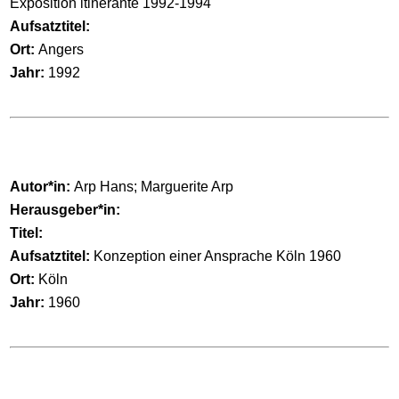
Exposition itinérante 1992-1994
Aufsatztitel:
Ort:
Angers
Jahr:
1992
Autor*in:
Arp Hans; Marguerite Arp
Herausgeber*in:
Titel:
Aufsatztitel:
Konzeption einer Ansprache Köln 1960
Ort:
Köln
Jahr:
1960