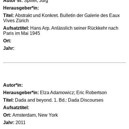
Autor*in:
Spiller, Jürg
Herausgeber*in:
Titel:
Abstrakt und Konkret. Bulletin der Galerie des Eaux
Vives Zürich
Aufsatztitel:
Hans Arp. Anlässlich seiner Rückkehr nach
Paris im Mai 1945
Ort:
Jahr:
Autor*in:
Herausgeber*in:
Elza Adamowicz; Eric Robertson
Titel:
Dada and beyond. 1. Bd.: Dada Discourses
Aufsatztitel:
Ort:
Amsterdam, New York
Jahr:
2011