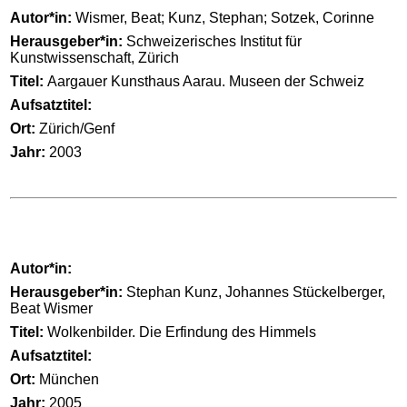
Autor*in:
Wismer, Beat; Kunz, Stephan; Sotzek, Corinne
Herausgeber*in:
Schweizerisches Institut für
Kunstwissenschaft, Zürich
Titel:
Aargauer Kunsthaus Aarau. Museen der Schweiz
Aufsatztitel:
Ort:
Zürich/Genf
Jahr:
2003
Autor*in:
Herausgeber*in:
Stephan Kunz, Johannes Stückelberger,
Beat Wismer
Titel:
Wolkenbilder. Die Erfindung des Himmels
Aufsatztitel:
Ort:
München
Jahr:
2005