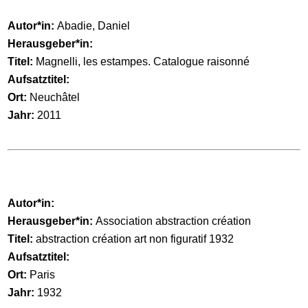
Autor*in:
Abadie, Daniel
Herausgeber*in:
Titel:
Magnelli, les estampes. Catalogue raisonné
Aufsatztitel:
Ort:
Neuchâtel
Jahr:
2011
Autor*in:
Herausgeber*in:
Association abstraction création
Titel:
abstraction création art non figuratif 1932
Aufsatztitel:
Ort:
Paris
Jahr:
1932