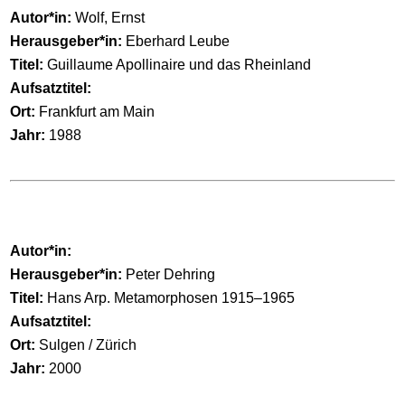
Autor*in:
Wolf, Ernst
Herausgeber*in:
Eberhard Leube
Titel:
Guillaume Apollinaire und das Rheinland
Aufsatztitel:
Ort:
Frankfurt am Main
Jahr:
1988
Autor*in:
Herausgeber*in:
Peter Dehring
Titel:
Hans Arp. Metamorphosen 1915–1965
Aufsatztitel:
Ort:
Sulgen / Zürich
Jahr:
2000