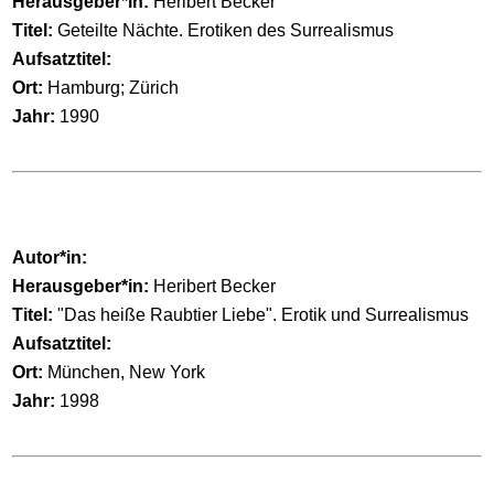
Herausgeber*in:
Heribert Becker
Titel:
Geteilte Nächte. Erotiken des Surrealismus
Aufsatztitel:
Ort:
Hamburg; Zürich
Jahr:
1990
Autor*in:
Herausgeber*in:
Heribert Becker
Titel:
"Das heiße Raubtier Liebe". Erotik und Surrealismus
Aufsatztitel:
Ort:
München, New York
Jahr:
1998