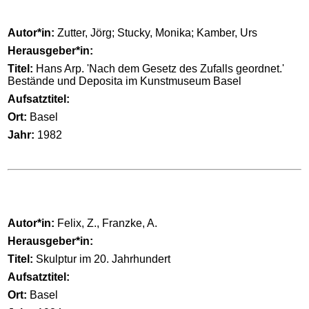
Autor*in:
Zutter, Jörg; Stucky, Monika; Kamber, Urs
Herausgeber*in:
Titel:
Hans Arp. 'Nach dem Gesetz des Zufalls geordnet.'
Bestände und Deposita im Kunstmuseum Basel
Aufsatztitel:
Ort:
Basel
Jahr:
1982
Autor*in:
Felix, Z., Franzke, A.
Herausgeber*in:
Titel:
Skulptur im 20. Jahrhundert
Aufsatztitel:
Ort:
Basel