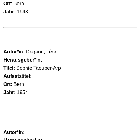
Ort:
Bern
Jahr:
1948
Autor*in:
Degand, Léon
Herausgeber*in:
Titel:
Sophie Taeuber-Arp
Aufsatztitel:
Ort:
Bern
Jahr:
1954
Autor*in: