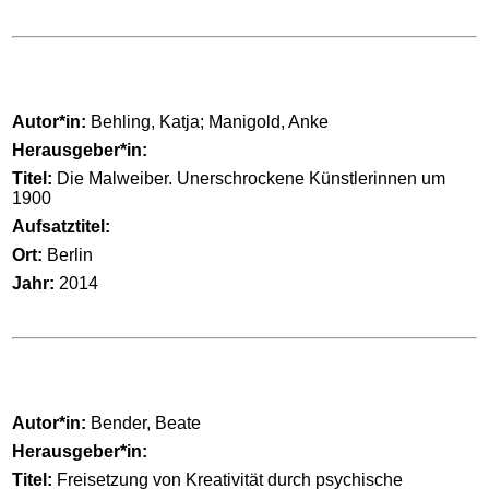
Autor*in:
Behling, Katja; Manigold, Anke
Herausgeber*in:
Titel:
Die Malweiber. Unerschrockene Künstlerinnen um
1900
Aufsatztitel:
Ort:
Berlin
Jahr:
2014
Autor*in:
Bender, Beate
Herausgeber*in:
Titel:
Freisetzung von Kreativität durch psychische