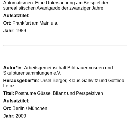
Automatismen. Eine Untersuchung am Beispiel der
surrealistischen Avantgarde der zwanziger Jahre
Aufsatztitel:
Ort:
Frankfurt am Main u.a.
Jahr:
1989
Autor*in:
Arbeitsgemeinschaft Bildhauermuseen und
Skulpturensammlungen e.V.
Herausgeber*in:
Ursel Berger, Klaus Gallwitz und Gottlieb
Leinz
Titel:
Posthume Güsse. Bilanz und Perspektiven
Aufsatztitel:
Ort:
Berlin / München
Jahr:
2009