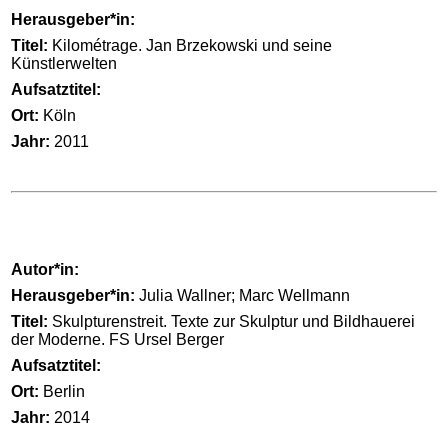
Herausgeber*in:
Titel:
Kilométrage. Jan Brzekowski und seine
Künstlerwelten
Aufsatztitel:
Ort:
Köln
Jahr:
2011
Autor*in:
Herausgeber*in:
Julia Wallner; Marc Wellmann
Titel:
Skulpturenstreit. Texte zur Skulptur und Bildhauerei
der Moderne. FS Ursel Berger
Aufsatztitel:
Ort:
Berlin
Jahr:
2014