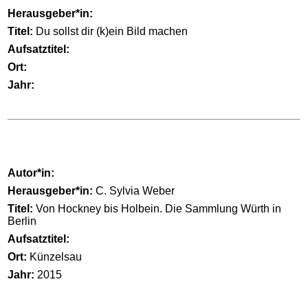
Herausgeber*in:
Titel:
Du sollst dir (k)ein Bild machen
Aufsatztitel:
Ort:
Jahr:
Autor*in:
Herausgeber*in:
C. Sylvia Weber
Titel:
Von Hockney bis Holbein. Die Sammlung Würth in
Berlin
Aufsatztitel:
Ort:
Künzelsau
Jahr:
2015