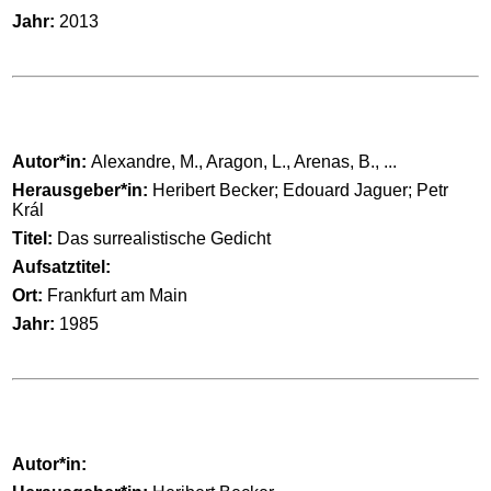
Jahr:
2013
Autor*in:
Alexandre, M., Aragon, L., Arenas, B., ...
Herausgeber*in:
Heribert Becker; Edouard Jaguer; Petr
Král
Titel:
Das surrealistische Gedicht
Aufsatztitel:
Ort:
Frankfurt am Main
Jahr:
1985
Autor*in: